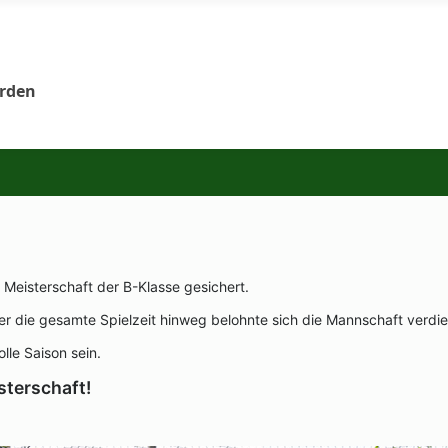
orden
e Meisterschaft der B-Klasse gesichert.
 die gesamte Spielzeit hinweg belohnte sich die Mannschaft verdien
lle Saison sein.
sterschaft!