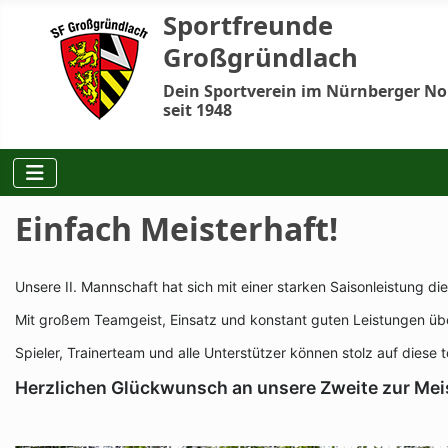
Sportfreunde
Großgründlach
Dein Sportverein im Nürnberger N
seit 1948
Einfach Meisterhaft!
Unsere II. Mannschaft hat sich mit einer starken Saisonleistung di
Mit großem Teamgeist, Einsatz und konstant guten Leistungen über
Spieler, Trainerteam und alle Unterstützer können stolz auf diese to
Herzlichen Glückwunsch an unsere Zweite zur Mei